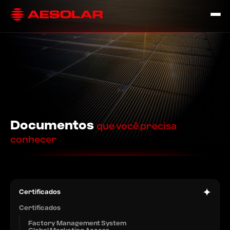
Documentos
que você precisa
conhecer
Certificados
Certificados
Factory Management System