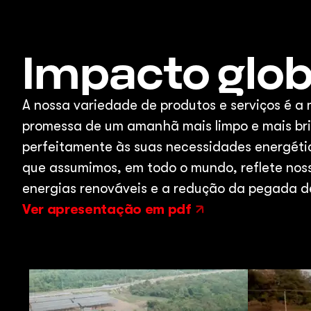
Impacto glob
A nossa variedade de produtos e serviços é a 
promessa de um amanhã mais limpo e mais br
perfeitamente às suas necessidades energéti
que assumimos, em todo o mundo, reflete no
energias renováveis e a redução da pegada d
Ver apresentação em pdf