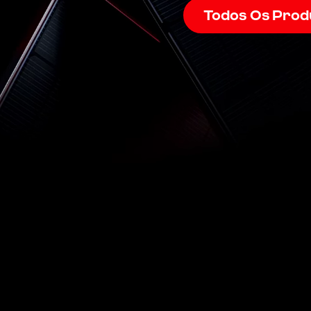
Todos Os Prod