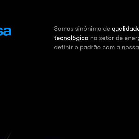
sa
Somos sinônimo de
qualidade
tecnológico
no setor de ener
definir o padrão com a noss