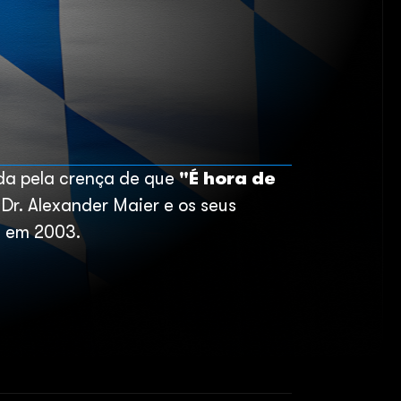
ada pela crença de que
"É hora de
o Dr. Alexander Maier e os seus
 em 2003.