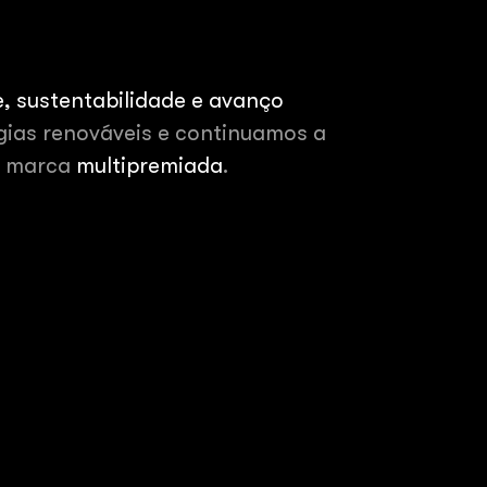
, sustentabilidade e avanço
gias renováveis e continuamos a
a marca
multipremiada
.