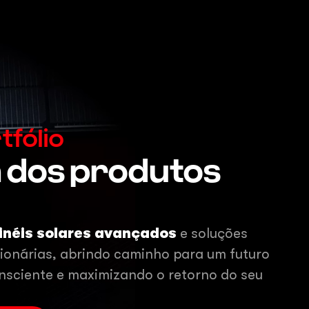
fólio
m dos produtos
inéis solares avançados
e soluções
cionárias, abrindo caminho para um futuro
sciente e maximizando o retorno do seu