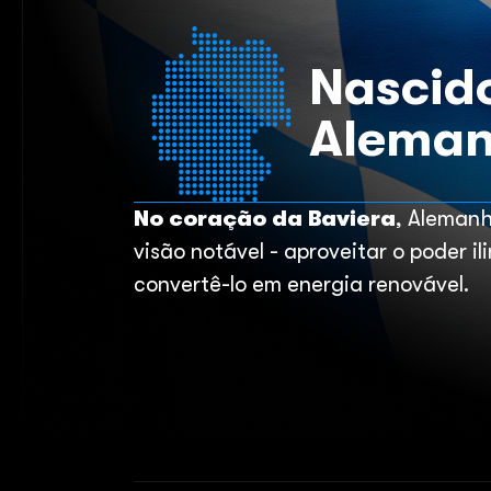
Nascid
Alema
No coração da Baviera
, Aleman
visão notável - aproveitar o poder il
convertê-lo em energia renovável.